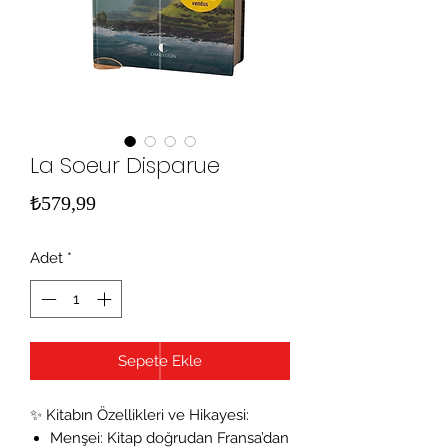
La Soeur Disparue
Fiyat
₺579,99
Adet
*
Sepete Ekle
✨ Kitabın Özellikleri ve Hikayesi:
Menşei: Kitap doğrudan Fransa’dan