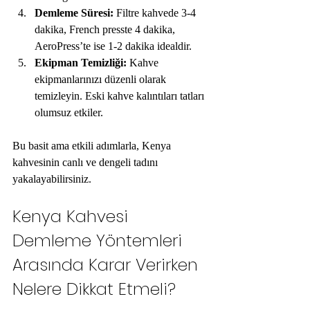
Demleme Süresi:
 Filtre kahvede 3-4 
dakika, French presste 4 dakika, 
AeroPress’te ise 1-2 dakika idealdir.
Ekipman Temizliği:
 Kahve 
ekipmanlarınızı düzenli olarak 
temizleyin. Eski kahve kalıntıları tatları 
olumsuz etkiler.
Bu basit ama etkili adımlarla, Kenya 
kahvesinin canlı ve dengeli tadını 
yakalayabilirsiniz.
Kenya Kahvesi 
Demleme Yöntemleri 
Arasında Karar Verirken 
Nelere Dikkat Etmeli?