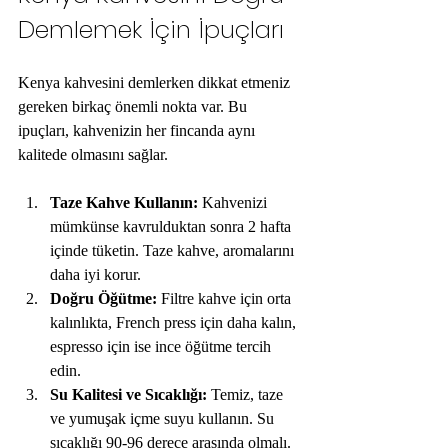
Demlemek İçin İpuçları
Kenya kahvesini demlerken dikkat etmeniz 
gereken birkaç önemli nokta var. Bu 
ipuçları, kahvenizin her fincanda aynı 
kalitede olmasını sağlar.
Taze Kahve Kullanın:
 Kahvenizi 
mümkünse kavrulduktan sonra 2 hafta 
içinde tüketin. Taze kahve, aromalarını 
daha iyi korur.
Doğru Öğütme:
 Filtre kahve için orta 
kalınlıkta, French press için daha kalın, 
espresso için ise ince öğütme tercih 
edin.
Su Kalitesi ve Sıcaklığı:
 Temiz, taze 
ve yumuşak içme suyu kullanın. Su 
sıcaklığı 90-96 derece arasında olmalı.