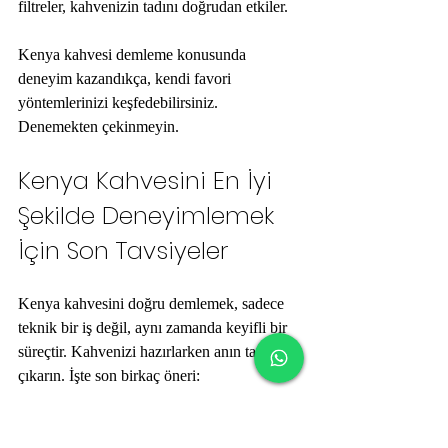
filtreler, kahvenizin tadını doğrudan etkiler.
Kenya kahvesi demleme konusunda 
deneyim kazandıkça, kendi favori 
yöntemlerinizi keşfedebilirsiniz. 
Denemekten çekinmeyin.
Kenya Kahvesini En İyi 
Şekilde Deneyimlemek 
İçin Son Tavsiyeler
Kenya kahvesini doğru demlemek, sadece 
teknik bir iş değil, aynı zamanda keyifli bir 
süreçtir. Kahvenizi hazırlarken anın tadını 
çıkarın. İşte son birkaç öneri:
Kahvenizi taze kavrulmuş ve taze 
çekilmiş olarak alın.