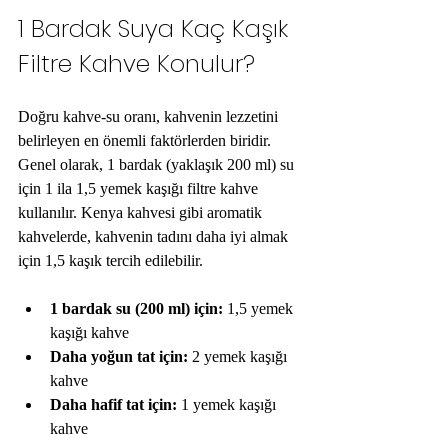
1 Bardak Suya Kaç Kaşık 
Filtre Kahve Konulur?
Doğru kahve-su oranı, kahvenin lezzetini 
belirleyen en önemli faktörlerden biridir. 
Genel olarak, 1 bardak (yaklaşık 200 ml) su 
için 1 ila 1,5 yemek kaşığı filtre kahve 
kullanılır. Kenya kahvesi gibi aromatik 
kahvelerde, kahvenin tadını daha iyi almak 
için 1,5 kaşık tercih edilebilir.
1 bardak su (200 ml) için:
 1,5 yemek 
kaşığı kahve
Daha yoğun tat için:
 2 yemek kaşığı 
kahve
Daha hafif tat için:
 1 yemek kaşığı 
kahve