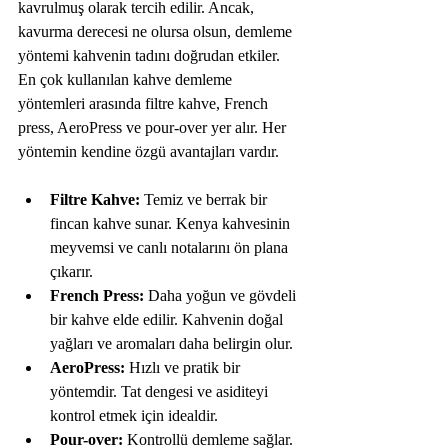
kavrulmuş olarak tercih edilir. Ancak, 
kavurma derecesi ne olursa olsun, demleme 
yöntemi kahvenin tadını doğrudan etkiler. 
En çok kullanılan kahve demleme 
yöntemleri arasında filtre kahve, French 
press, AeroPress ve pour-over yer alır. Her 
yöntemin kendine özgü avantajları vardır.
Filtre Kahve:
 Temiz ve berrak bir 
fincan kahve sunar. Kenya kahvesinin 
meyvemsi ve canlı notalarını ön plana 
çıkarır.
French Press:
 Daha yoğun ve gövdeli 
bir kahve elde edilir. Kahvenin doğal 
yağları ve aromaları daha belirgin olur.
AeroPress:
 Hızlı ve pratik bir 
yöntemdir. Tat dengesi ve asiditeyi 
kontrol etmek için idealdir.
Pour-over:
 Kontrollü demleme sağlar. 