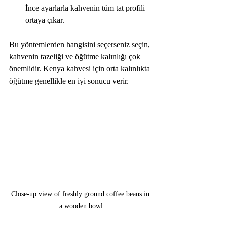
İnce ayarlarla kahvenin tüm tat profili 
ortaya çıkar.
Bu yöntemlerden hangisini seçerseniz seçin, 
kahvenin tazeliği ve öğütme kalınlığı çok 
önemlidir. Kenya kahvesi için orta kalınlıkta 
öğütme genellikle en iyi sonucu verir.
Close-up view of freshly ground coffee beans in 
a wooden bowl