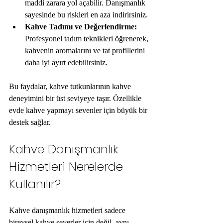
maddi zarara yol açabilir. Danışmanlık 
sayesinde bu riskleri en aza indirirsiniz.
Kahve Tadımı ve Değerlendirme:
Profesyonel tadım teknikleri öğrenerek, 
kahvenin aromalarını ve tat profillerini 
daha iyi ayırt edebilirsiniz.
Bu faydalar, kahve tutkunlarının kahve 
deneyimini bir üst seviyeye taşır. Özellikle 
evde kahve yapmayı sevenler için büyük bir 
destek sağlar.
Kahve Danışmanlık 
Hizmetleri Nerelerde 
Kullanılır?
Kahve danışmanlık hizmetleri sadece 
bireysel kahve severler için değil, aynı 