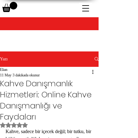
Yazı
Elian
11 May
3 dakikada okunur
Kahve Danışmanlık
Hizmetleri: Online Kahve
Danışmanlığı ve
Faydaları
5 üzerinden NaN yıldız
Kahve, sadece bir içecek değil; bir tutku, bir 