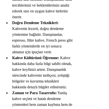
tercihlerinizi ve beklentilerinizi analiz 
ederek size en uygun kahve türlerini 
önerir.
Doğru Demleme Teknikleri:
Kahvenin lezzeti, doğru demleme 
yöntemine bağlıdır. Danışmanlar, 
espresso, filtre kahve, French press gibi 
farklı yöntemlerde en iyi sonucu 
almanız için ipuçları verir.
Kahve Kültürünü Öğrenme:
 Kahve 
hakkında daha fazla bilgi sahibi olmak, 
kahve keyfinizi artırır. Danışmanlık 
sürecinde kahvenin tarihçesi, yetiştiği 
bölgeler ve kavurma teknikleri 
hakkında detaylı bilgiler edinirsiniz.
Zaman ve Para Tasarrufu:
 Yanlış 
kahve seçimi ve hatalı demleme 
yöntemleri hem zaman kaybına hem de 