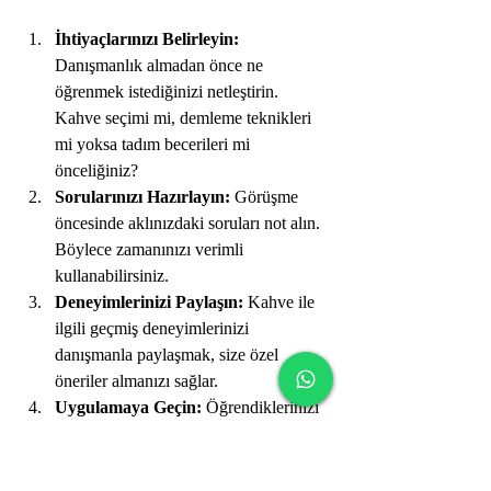
İhtiyaçlarınızı Belirleyin:
Danışmanlık almadan önce ne 
öğrenmek istediğinizi netleştirin. 
Kahve seçimi mi, demleme teknikleri 
mi yoksa tadım becerileri mi 
önceliğiniz?
Sorularınızı Hazırlayın:
 Görüşme 
öncesinde aklınızdaki soruları not alın. 
Böylece zamanınızı verimli 
kullanabilirsiniz.
Deneyimlerinizi Paylaşın:
 Kahve ile 
ilgili geçmiş deneyimlerinizi 
danışmanla paylaşmak, size özel 
öneriler almanızı sağlar.
Uygulamaya Geçin:
 Öğrendiklerinizi 
hemen uygulamaya koyun. Pratik 
yapmak, bilgilerin kalıcı olmasını 
sağlar.