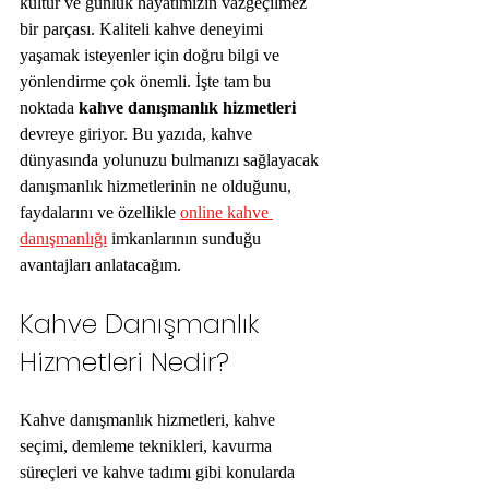
kültür ve günlük hayatımızın vazgeçilmez 
bir parçası. Kaliteli kahve deneyimi 
yaşamak isteyenler için doğru bilgi ve 
yönlendirme çok önemli. İşte tam bu 
noktada 
kahve danışmanlık hizmetleri
devreye giriyor. Bu yazıda, kahve 
dünyasında yolunuzu bulmanızı sağlayacak 
danışmanlık hizmetlerinin ne olduğunu, 
faydalarını ve özellikle 
online kahve 
danışmanlığı
 imkanlarının sunduğu 
avantajları anlatacağım.
Kahve Danışmanlık 
Hizmetleri Nedir?
Kahve danışmanlık hizmetleri, kahve 
seçimi, demleme teknikleri, kavurma 
süreçleri ve kahve tadımı gibi konularda 