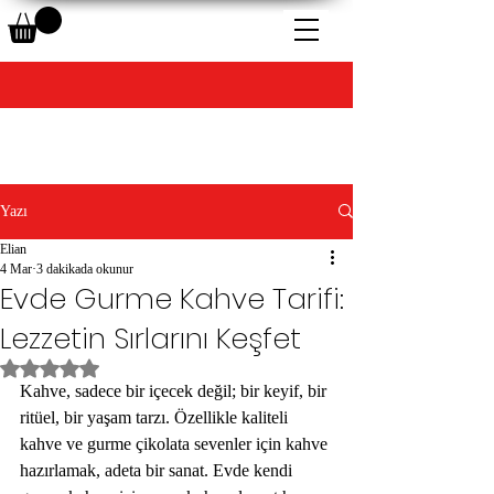
Yazı
Elian
4 Mar
3 dakikada okunur
Evde Gurme Kahve Tarifi:
Lezzetin Sırlarını Keşfet
5 üzerinden NaN yıldız
Kahve, sadece bir içecek değil; bir keyif, bir 
ritüel, bir yaşam tarzı. Özellikle kaliteli 
kahve ve gurme çikolata sevenler için kahve 
hazırlamak, adeta bir sanat. Evde kendi 