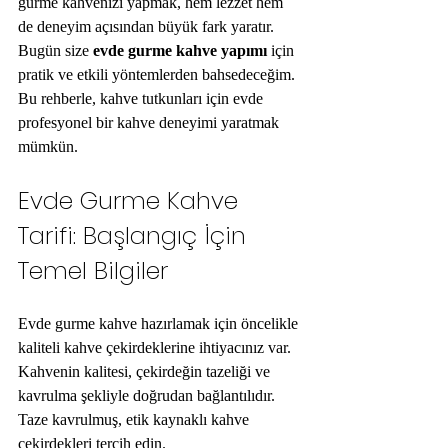
gurme kahvenizi yapmak, hem lezzet hem 
de deneyim açısından büyük fark yaratır. 
Bugün size 
evde gurme kahve yapımı
 için 
pratik ve etkili yöntemlerden bahsedeceğim. 
Bu rehberle, kahve tutkunları için evde 
profesyonel bir kahve deneyimi yaratmak 
mümkün.
Evde Gurme Kahve 
Tarifi: Başlangıç İçin 
Temel Bilgiler
Evde gurme kahve hazırlamak için öncelikle 
kaliteli kahve çekirdeklerine ihtiyacınız var. 
Kahvenin kalitesi, çekirdeğin tazeliği ve 
kavrulma şekliyle doğrudan bağlantılıdır. 
Taze kavrulmuş, etik kaynaklı kahve 
çekirdekleri tercih edin. 