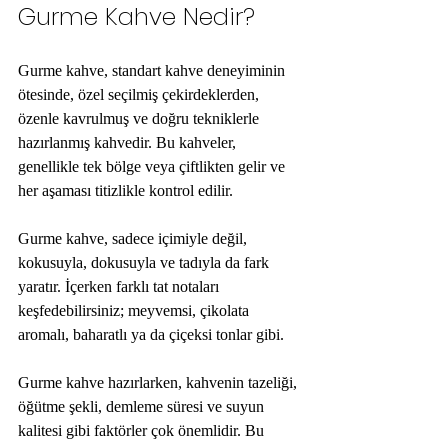
Gurme Kahve Nedir?
Gurme kahve, standart kahve deneyiminin 
ötesinde, özel seçilmiş çekirdeklerden, 
özenle kavrulmuş ve doğru tekniklerle 
hazırlanmış kahvedir. Bu kahveler, 
genellikle tek bölge veya çiftlikten gelir ve 
her aşaması titizlikle kontrol edilir. 
Gurme kahve, sadece içimiyle değil, 
kokusuyla, dokusuyla ve tadıyla da fark 
yaratır. İçerken farklı tat notaları 
keşfedebilirsiniz; meyvemsi, çikolata 
aromalı, baharatlı ya da çiçeksi tonlar gibi. 
Gurme kahve hazırlarken, kahvenin tazeliği, 
öğütme şekli, demleme süresi ve suyun 
kalitesi gibi faktörler çok önemlidir. Bu 