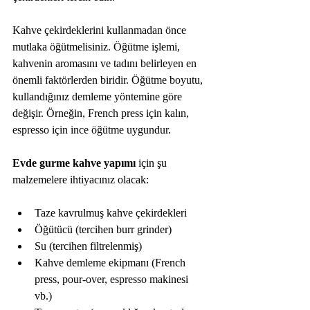
Kahve çekirdeklerini kullanmadan önce 
mutlaka öğütmelisiniz. Öğütme işlemi, 
kahvenin aromasını ve tadını belirleyen en 
önemli faktörlerden biridir. Öğütme boyutu, 
kullandığınız demleme yöntemine göre 
değişir. Örneğin, French press için kalın, 
espresso için ince öğütme uygundur.
Evde gurme kahve yapımı
 için şu 
malzemelere ihtiyacınız olacak:
Taze kavrulmuş kahve çekirdekleri  
Öğütücü (tercihen burr grinder)  
Su (tercihen filtrelenmiş)  
Kahve demleme ekipmanı (French 
press, pour-over, espresso makinesi 
vb.)  