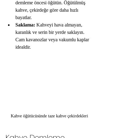
demleme öncesi öğütün. Öğütülmüş 
kahve, çekirdeğe göre daha hızlı 
bayatlar.
Saklama:
 Kahveyi hava almayan, 
karanlık ve serin bir yerde saklayın. 
Cam kavanozlar veya vakumlu kaplar 
idealdir.
Kahve öğütücüsünde taze kahve çekirdekleri
Kahve Demleme 