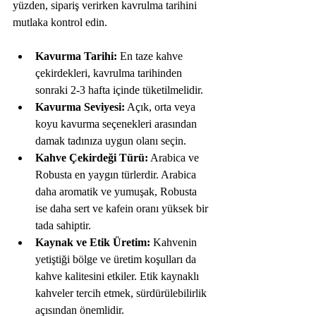
yüzden, sipariş verirken kavrulma tarihini 
mutlaka kontrol edin. 
Kavurma Tarihi:
 En taze kahve 
çekirdekleri, kavrulma tarihinden 
sonraki 2-3 hafta içinde tüketilmelidir.
Kavurma Seviyesi:
 Açık, orta veya 
koyu kavurma seçenekleri arasından 
damak tadınıza uygun olanı seçin.
Kahve Çekirdeği Türü:
 Arabica ve 
Robusta en yaygın türlerdir. Arabica 
daha aromatik ve yumuşak, Robusta 
ise daha sert ve kafein oranı yüksek bir 
tada sahiptir.
Kaynak ve Etik Üretim:
 Kahvenin 
yetiştiği bölge ve üretim koşulları da 
kahve kalitesini etkiler. Etik kaynaklı 
kahveler tercih etmek, sürdürülebilirlik 
açısından önemlidir.