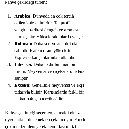
kahve çekirdeği türleri:
Arabica:
 Dünyada en çok tercih 
edilen kahve türüdür. Tat profili 
zengin, asiditesi dengeli ve aroması 
karmaşıktır. Yüksek rakımlarda yetişir.
Robusta:
 Daha sert ve acı bir tada 
sahiptir. Kafein oranı yüksektir. 
Espresso karışımlarında kullanılır.
Liberica:
 Daha nadir bulunan bir 
türdür. Meyvemsi ve çiçeksi aromalara 
sahiptir.
Excelsa:
 Genellikle meyvemsi ve ekşi 
tatlarıyla bilinir. Karışımlarda farklı bir 
tat katmak için tercih edilir.
Kahve çekirdeği seçerken, damak tadınıza 
uygun olanı denemekten çekinmeyin. Farklı 
çekirdekleri deneyerek kendi favorinizi 