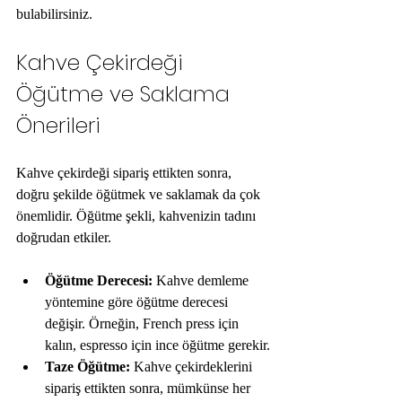
bulabilirsiniz.
Kahve Çekirdeği 
Öğütme ve Saklama 
Önerileri
Kahve çekirdeği sipariş ettikten sonra, 
doğru şekilde öğütmek ve saklamak da çok 
önemlidir. Öğütme şekli, kahvenizin tadını 
doğrudan etkiler.
Öğütme Derecesi:
 Kahve demleme 
yöntemine göre öğütme derecesi 
değişir. Örneğin, French press için 
kalın, espresso için ince öğütme gerekir.
Taze Öğütme:
 Kahve çekirdeklerini 
sipariş ettikten sonra, mümkünse her 