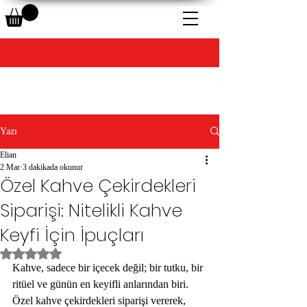
Yazı
Elian
2 Mar
3 dakikada okunur
Özel Kahve Çekirdekleri
Siparişi: Nitelikli Kahve
Keyfi İçin İpuçları
5 üzerinden NaN yıldız
Kahve, sadece bir içecek değil; bir tutku, bir 
ritüel ve günün en keyifli anlarından biri. 
Özel kahve çekirdekleri siparişi vererek, 